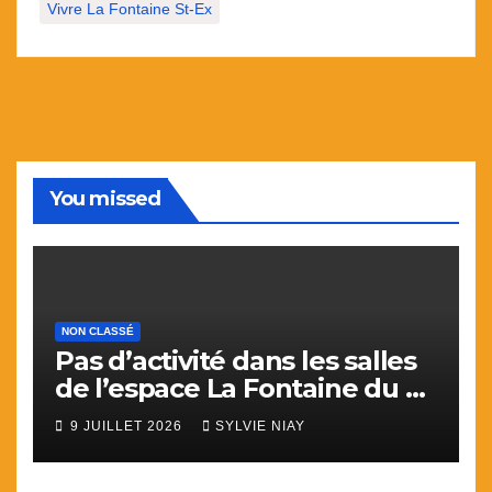
Vivre La Fontaine St-Ex
You missed
NON CLASSÉ
Pas d’activité dans les salles
de l’espace La Fontaine du 9
juillet au 31 aout.
9 JUILLET 2026
SYLVIE NIAY