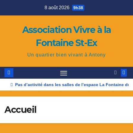
Skip
8 août 2026
9h38
to
content
Association Vivre à la
Fontaine St-Ex
Un quartier bien vivant à Antony
Pas d’activité dans les salles de l’espace La Fontaine du 9 
Accueil