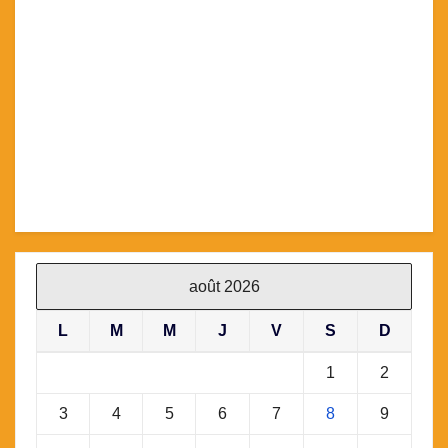
août 2026
L
M
M
J
V
S
D
1
2
3
4
5
6
7
8
9