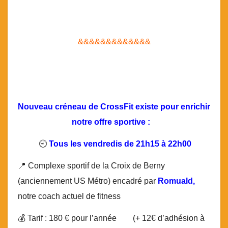
&&&&&&&&&&&&&
Nouveau créneau de CrossFit existe
pour enrichir
notre offre sportive :
🕘
Tous les vendredis de 21h15 à 22h00
📍 Complexe sportif de la Croix de Berny
(anciennement US Métro) encadré par
Romuald,
notre coach actuel de fitness
💰 Tarif : 180 € pour l’année (+ 12€ d’adhésion à