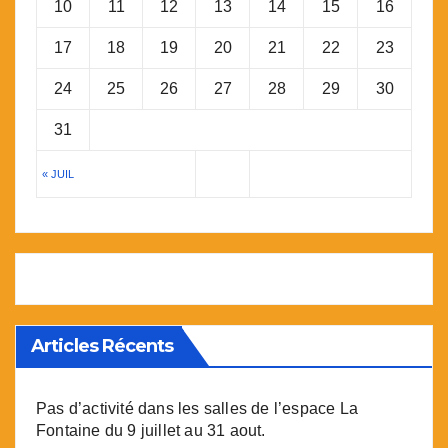
10
11
12
13
14
15
16
17
18
19
20
21
22
23
24
25
26
27
28
29
30
31
« JUIL
Articles Récents
Pas d’activité dans les salles de l’espace La
Fontaine du 9 juillet au 31 aout.