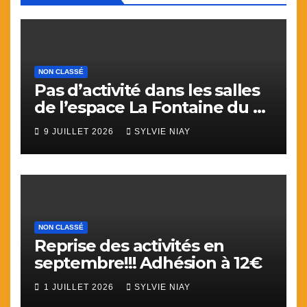
NON CLASSÉ
Pas d’activité dans les salles
de l’espace La Fontaine du 9
juillet au 31 aout.
9 JUILLET 2026
SYLVIE NIAY
NON CLASSÉ
Reprise des activités en
septembre!!! Adhésion à 12€
1 JUILLET 2026
SYLVIE NIAY