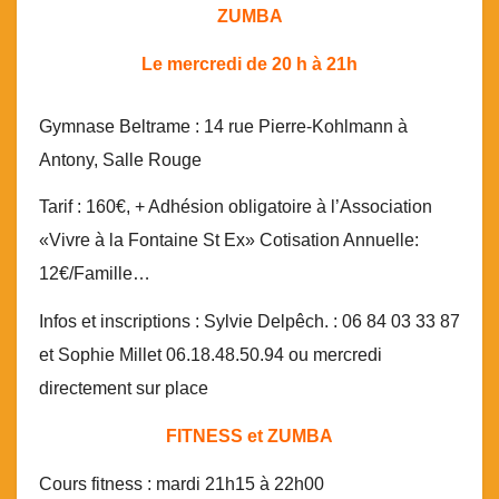
ZUMBA
Le mercredi de 20 h à 21h
Gymnase Beltrame : 14 rue Pierre-Kohlmann à
Antony, Salle Rouge
Tarif : 160€, + Adhésion obligatoire à l’Association
«Vivre à la Fontaine St Ex» Cotisation Annuelle:
12€/Famille…
Infos et inscriptions : Sylvie Delpêch. : 06 84 03 33 87
et Sophie Millet 06.18.48.50.94 ou mercredi
directement sur place
FITNESS et ZUMBA
Cours fitness : mardi 21h15 à 22h00