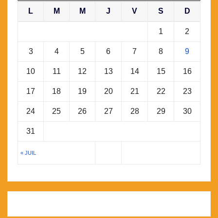
L
M
M
J
V
S
D
1
2
3
4
5
6
7
8
9
10
11
12
13
14
15
16
17
18
19
20
21
22
23
24
25
26
27
28
29
30
31
« JUIL