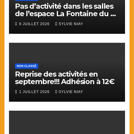
Pas d’activité dans les salles
de l’espace La Fontaine du 9
juillet au 31 aout.
9 JUILLET 2026
SYLVIE NIAY
NON CLASSÉ
Reprise des activités en
septembre!!! Adhésion à 12€
1 JUILLET 2026
SYLVIE NIAY