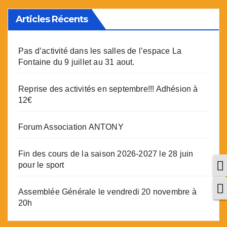
Articles Récents
Pas d’activité dans les salles de l’espace La
Fontaine du 9 juillet au 31 aout.
Reprise des activités en septembre!!! Adhésion à
12€
Forum Association ANTONY
Fin des cours de la saison 2026-2027 le 28 juin
P
pour le sport
C
Assemblée Générale le vendredi 20 novembre à
20h