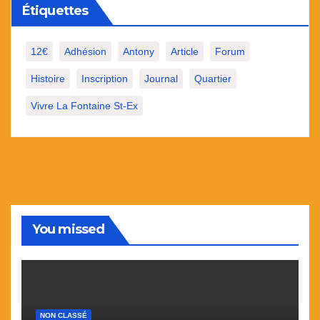
Étiquettes
12€
Adhésion
Antony
Article
Forum
Histoire
Inscription
Journal
Quartier
Vivre La Fontaine St-Ex
You missed
NON CLASSÉ