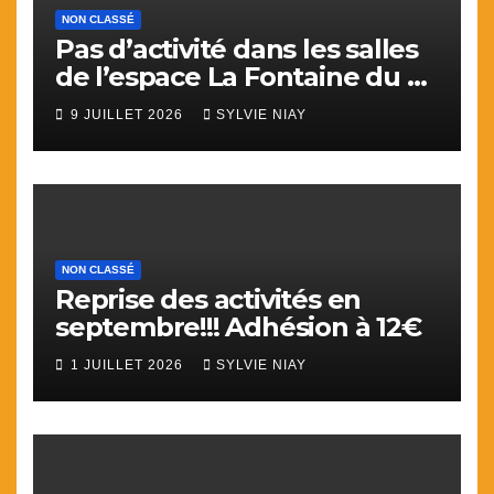
NON CLASSÉ
Pas d’activité dans les salles
de l’espace La Fontaine du 9
juillet au 31 aout.
9 JUILLET 2026
SYLVIE NIAY
NON CLASSÉ
Reprise des activités en
septembre!!! Adhésion à 12€
1 JUILLET 2026
SYLVIE NIAY