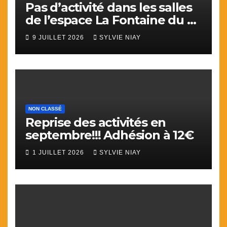
Pas d’activité dans les salles
de l’espace La Fontaine du 9
juillet au 31 aout.
9 JUILLET 2026
SYLVIE NIAY
NON CLASSÉ
Reprise des activités en
septembre!!! Adhésion à 12€
1 JUILLET 2026
SYLVIE NIAY