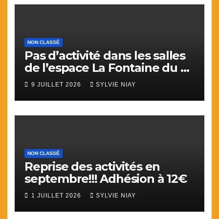
NON CLASSÉ
Pas d’activité dans les salles
de l’espace La Fontaine du 9
juillet au 31 aout.
9 JUILLET 2026
SYLVIE NIAY
NON CLASSÉ
Reprise des activités en
septembre!!! Adhésion à 12€
1 JUILLET 2026
SYLVIE NIAY