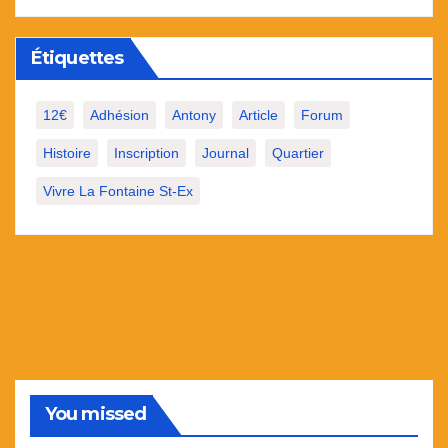
Étiquettes
12€
Adhésion
Antony
Article
Forum
Histoire
Inscription
Journal
Quartier
Vivre La Fontaine St-Ex
You missed