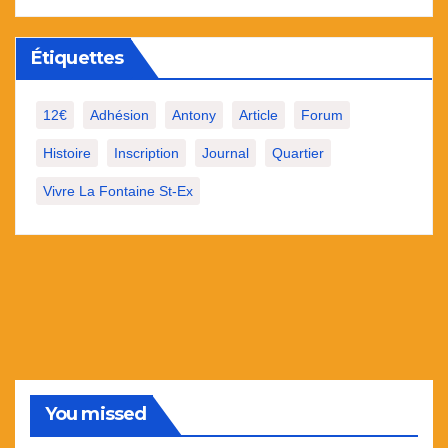
Étiquettes
12€
Adhésion
Antony
Article
Forum
Histoire
Inscription
Journal
Quartier
Vivre La Fontaine St-Ex
You missed