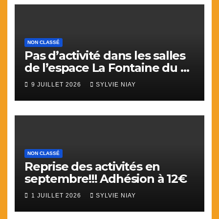
NON CLASSÉ
Pas d’activité dans les salles
de l’espace La Fontaine du 9
juillet au 31 aout.
9 JUILLET 2026
SYLVIE NIAY
NON CLASSÉ
Reprise des activités en
septembre!!! Adhésion à 12€
1 JUILLET 2026
SYLVIE NIAY