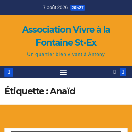
Skip
7 août 2026
20h27
to
content
Association Vivre à la
Fontaine St-Ex
Un quartier bien vivant à Antony
Étiquette : Anaïd