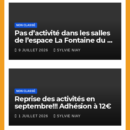
NON CLASSÉ
Pas d’activité dans les salles
de l’espace La Fontaine du 9
juillet au 31 aout.
9 JUILLET 2026
SYLVIE NIAY
NON CLASSÉ
Reprise des activités en
septembre!!! Adhésion à 12€
1 JUILLET 2026
SYLVIE NIAY