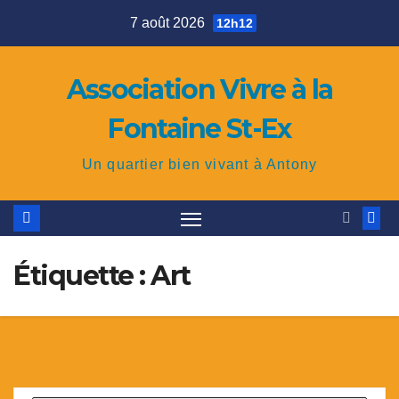
Skip
7 août 2026
12h12
to
content
Association Vivre à la
Fontaine St-Ex
Un quartier bien vivant à Antony
Étiquette : Art