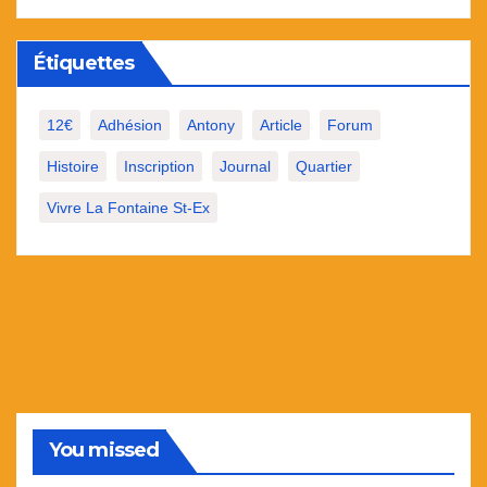
Étiquettes
12€
Adhésion
Antony
Article
Forum
Histoire
Inscription
Journal
Quartier
Vivre La Fontaine St-Ex
You missed