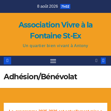
Skip
8 août 2026
7h02
to
content
Association Vivre à la
Fontaine St-Ex
Un quartier bien vivant à Antony
Adhésion/Bénévolat