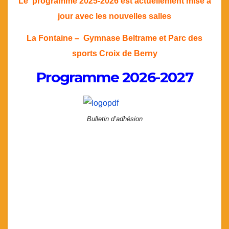
Le programme 2025-2026 est actuellement mise a
jour avec les nouvelles salles
La Fontaine – Gymnase Beltrame et Parc des
sports Croix de Berny
Programme 2026-2027
Bulletin d’adhésion
Bulletin des Activités avec le règlement
directement auprès du professeur
+ Adhésion annuelle à l’Association (1 par famille)