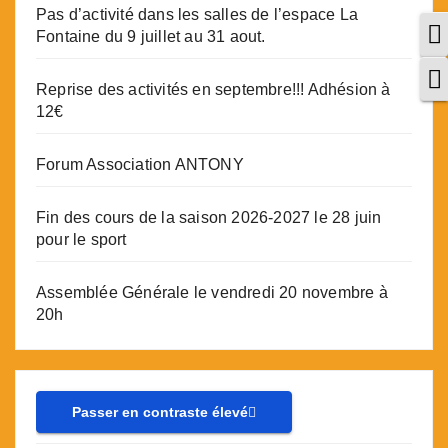
Pas d’activité dans les salles de l’espace La
P
Fontaine du 9 juillet au 31 aout.
C
Reprise des activités en septembre!!! Adhésion à
12€
Forum Association ANTONY
Fin des cours de la saison 2026-2027 le 28 juin
pour le sport
Assemblée Générale le vendredi 20 novembre à
20h
Passer en contraste élevé