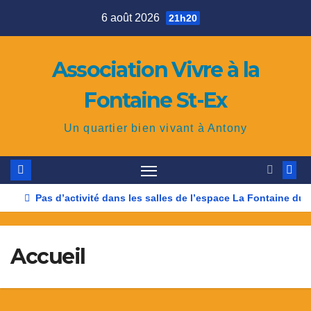
Skip
6 août 2026
21h20
to
content
Association Vivre à la
Fontaine St-Ex
Un quartier bien vivant à Antony
Pas d’activité dans les salles de l’espace La Fontaine du 9 
Accueil