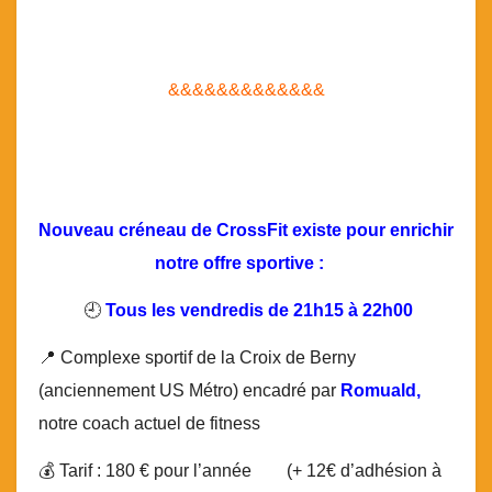
&&&&&&&&&&&&&
Nouveau créneau de CrossFit existe
pour enrichir
notre offre sportive :
🕘
Tous les vendredis de 21h15 à 22h00
📍 Complexe sportif de la Croix de Berny
(anciennement US Métro) encadré par
Romuald,
notre coach actuel de fitness
💰 Tarif : 180 € pour l’année (+ 12€ d’adhésion à