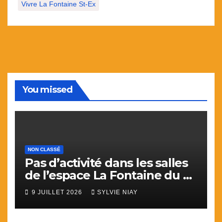
Vivre La Fontaine St-Ex
You missed
NON CLASSÉ
Pas d’activité dans les salles
de l’espace La Fontaine du 9
juillet au 31 aout.
9 JUILLET 2026
SYLVIE NIAY