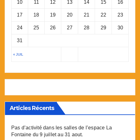
10
11
12
13
14
15
16
17
18
19
20
21
22
23
24
25
26
27
28
29
30
31
« JUIL
Articles Récents
Pas d’activité dans les salles de l’espace La
Fontaine du 9 juillet au 31 aout.