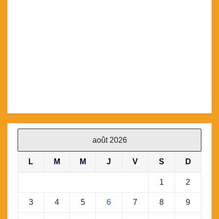
août 2026
L
M
M
J
V
S
D
1
2
3
4
5
6
7
8
9