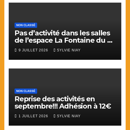
NON CLASSÉ
Pas d’activité dans les salles
de l’espace La Fontaine du 9
juillet au 31 aout.
9 JUILLET 2026
SYLVIE NIAY
NON CLASSÉ
Reprise des activités en
septembre!!! Adhésion à 12€
1 JUILLET 2026
SYLVIE NIAY