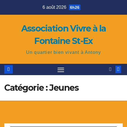
Skip
6 août 2026
6h26
to
content
Association Vivre à la
Fontaine St-Ex
Un quartier bien vivant à Antony
Catégorie : Jeunes