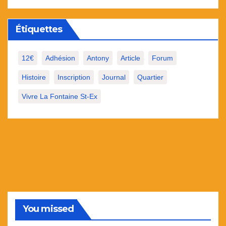
Étiquettes
12€
Adhésion
Antony
Article
Forum
Histoire
Inscription
Journal
Quartier
Vivre La Fontaine St-Ex
You missed