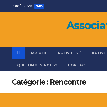
Skip
7 août 2026
7h05
to
content
Associa
ACCUEIL
ACTIVITÉS
ACTIVI
QUI SOMMES-NOUS?
CONTACT
Catégorie : Rencontre