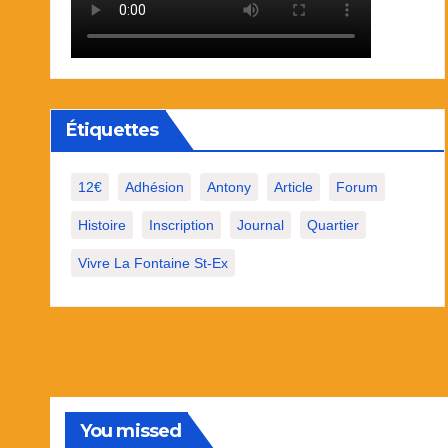
Étiquettes
12€
Adhésion
Antony
Article
Forum
Histoire
Inscription
Journal
Quartier
Vivre La Fontaine St-Ex
You missed