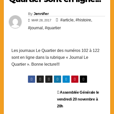
By
Jennifer
#article
,
#histoire
,
MAR 28, 2017
#journal
,
#quartier
Les journaux Le Quartier des numéros 102 à 122
sont en ligne dans la rubrique « Journal Le
Quartier ». Bonne lecture!!!
Navigation
Assemblée Générale le
vendredi 20 novembre à
de
20h